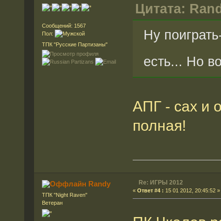
Цитата: Rand
Сообщений: 1567
Ну поиграть
Пол:
ТПК "Русские Партизаны"
есть... Но 
АПГ - cax и о
полная!
Re: ИГРЫ 2012
Randy
«
Ответ #4 :
15 01 2012, 20:45:52 »
ТПК "Night Raven"
Ветеран