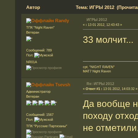
Автор
Тема: ИГРЫ 2012 (Прочитан
ИГРЫ 2012
Randy
«
:
13 01 2012, 12:43:43 »
ТПК "Night Raven"
Ветеран
33 молчит...
Сообщений: 789
Пол:
NR01A
cpt. "NIGHT RAVEN"
MAT7 Night Raven
Re: ИГРЫ 2012
Tsevsh
«
Ответ #1 :
13 01 2012, 14:03:32 »
Администратор
Ветеран
Да вообще н
походу отход
Сообщений: 1567
Пол:
не отметили
ТПК "Русские Партизаны"