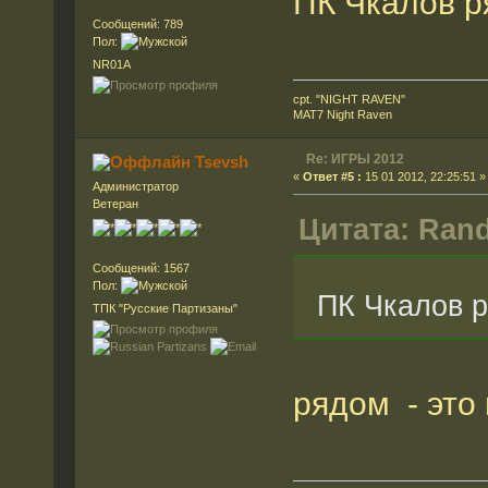
ПК Чкалов р
Сообщений: 789
Пол:
NR01A
cpt. "NIGHT RAVEN"
MAT7 Night Raven
Re: ИГРЫ 2012
Tsevsh
«
Ответ #5 :
15 01 2012, 22:25:51 »
Администратор
Ветеран
Цитата: Rand
Сообщений: 1567
Пол:
ПК Чкалов 
ТПК "Русские Партизаны"
рядом - это 