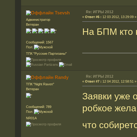
Re: ИГРЫ 2012
Tsevsh
«
Ответ #6 :
12 03 2012, 13:29:09 »
Администратор
Ветеран
На БПМ кто 
Сообщений: 1567
Пол:
ТПК "Русские Партизаны"
Re: ИГРЫ 2012
Randy
«
Ответ #7 :
12 04 2012, 12:58:51 »
ТПК "Night Raven"
Ветеран
Заявки уже 
робкое жела
Сообщений: 789
Пол:
NR01A
что собирет