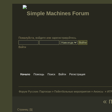
Пожалуйста,
войдите
или
зарегистрируйтесь
.
Войти
Начало
Помощь
Поиск
Войти
Регистрация
Форум Русских Партизан
»
Пейнтбольные мероприятия
»
Анонсы
»
ИГР
« 
Страниц: [
1
]