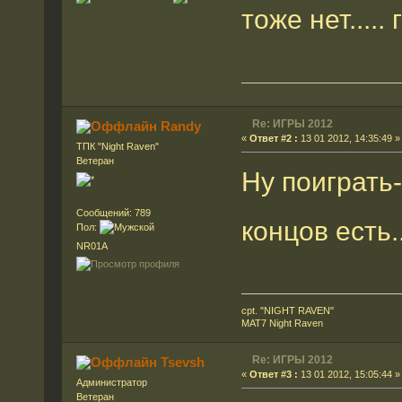
тоже нет.....
Re: ИГРЫ 2012
Randy
«
Ответ #2 :
13 01 2012, 14:35:49 »
ТПК "Night Raven"
Ветеран
Ну поиграть-
Сообщений: 789
концов есть.
Пол:
NR01A
cpt. "NIGHT RAVEN"
MAT7 Night Raven
Re: ИГРЫ 2012
Tsevsh
«
Ответ #3 :
13 01 2012, 15:05:44 »
Администратор
Ветеран