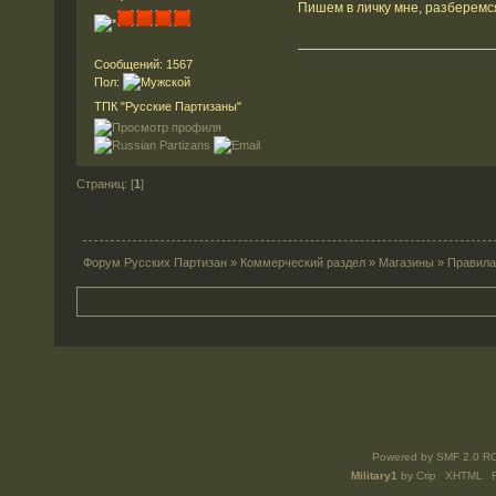
Пишем в личку мне, разберем
Сообщений: 1567
Пол:
ТПК "Русские Партизаны"
Страниц: [
1
]
Форум Русских Партизан
»
Коммерческий раздел
»
Магазины
»
Правил
Powered by SMF 2.0 R
Military1
by
Crip
XHTML